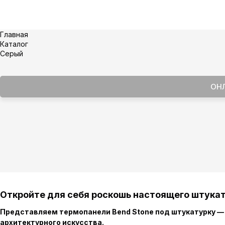
Главная
Каталог
Серый
ОН
Откройте для себя роскошь настоящего штукат
Представляем термопанели Bend Stone под штукатурку — 
архитектурного искусства.