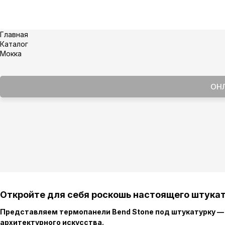
Главная
Каталог
Мокка
ОН
Откройте для себя роскошь настоящего штукат
Представляем термопанели Bend Stone под штукатурку — 
архитектурного искусства.