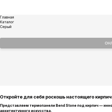
Главная
Каталог
Серый
ОН
Откройте для себя роскошь настоящего кирпичн
Представляем термопанели Bend Stone под кирпич — инно
архитектурного искусства.