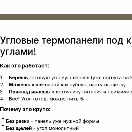
Угловые термопанели под к
углами!
Как это работает:
Берешь
готовую угловую панель (уже согнута на 
Мажешь
клей-пеной как зубную пасту на щетку
Прикладываешь
к источнику питания и прижима
Все!
Угол готов, можно пить ☕
Почему это круто:
Без резки
- панель уже нужной формы
Без щелей
- угол монолитный