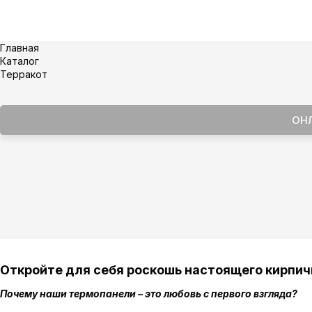
Главная
Каталог
Терракот
ОН
Откройте для себя роскошь настоящего кирпичн
Почему наши термопанели – это любовь с первого взгляда?