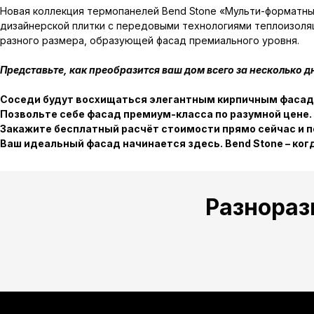
Новая коллекция термопанелей Bend Stone «Мульти-форматны
дизайнерской плитки с передовыми технологиями теплоизоля
разного размера, образующей фасад премиального уровня.
Представьте, как преобразится ваш дом всего за несколько д
Соседи будут восхищаться элегантным кирпичным фасадо
Позвольте себе фасад премиум-класса по разумной цене.
Закажите бесплатный расчёт стоимости прямо сейчас и 
Ваш идеальный фасад начинается здесь. Bend Stone – ко
Разнораз