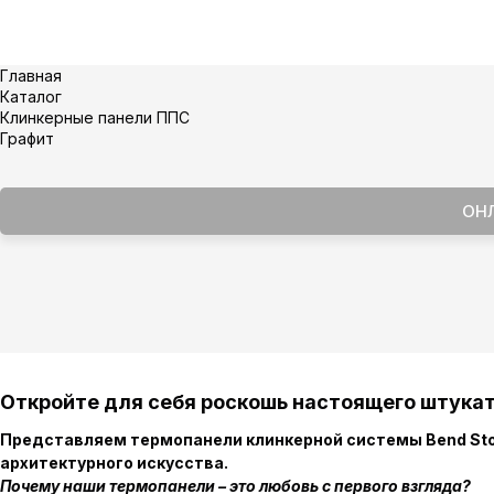
Главная
Каталог
Клинкерные панели ППС
Графит
ОН
Откройте для себя роскошь настоящего штукат
Представляем термопанели клинкерной системы Bend Sto
архитектурного искусства.
Почему наши термопанели – это любовь с первого взгляда?